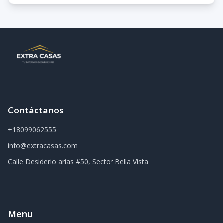
Contáctanos
+18099062555
info@extracasas.com
Calle Desiderio arias #50, Sector Bella Vista
Menu