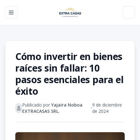
Toggle navigation menu
Toggl
Cómo invertir en bienes
raíces sin fallar: 10
pasos esenciales para el
éxito
Publicado por
Yajaira Noboa
9 de diciembre
•
EXTRACASAS SRL.
de 2024