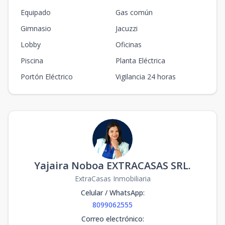
Equipado
Gas común
Gimnasio
Jacuzzi
Lobby
Oficinas
Piscina
Planta Eléctrica
Portón Eléctrico
Vigilancia 24 horas
Yajaira Noboa EXTRACASAS SRL.
ExtraCasas Inmobiliaria
Celular / WhatsApp
:
8099062555
Correo electrónico
: