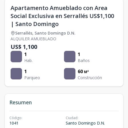
Apartamento Amueblado con Area
Social Exclusiva en Serrallés US$1,100
| Santo Domingo
Serrallés
,
Santo Domingo D.N.
ALQUILER AMUEBLADO
US$ 1,100
1
1
Hab.
Baños
1
60
M²
Parqueo
Construcción
Resumen
Código
:
Ciudad
:
1041
Santo Domingo D.N.