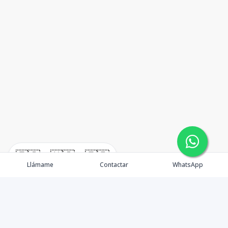
🇪🇸
🇺🇸
🇫🇷
Llámame
Contactar
WhatsApp