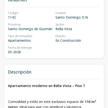
Código
:
Ciudad
:
1142
Santo Domingo D.N.
Provincia
:
Sector
:
Santo Domingo de Guzmán
Bella Vista
Tipo de inmueble
:
Estado
:
Apartamentos
En Construcción
Fecha de entrega
:
05-2028
Descripción
Apartamento moderno en Bella Vista – Piso 7
Comodidad y estilo en este exclusivo espacio de
116 m²
netos
, ideal para vivir con amplitud y elegancia.