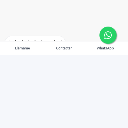
🇪🇸
🇺🇸
🇫🇷
Llámame
Contactar
WhatsApp
Contáctanos