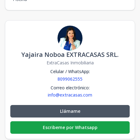
Yajaira Noboa EXTRACASAS SRL.
ExtraCasas Inmobiliaria
Celular / WhatsApp
:
8099062555
Correo electrónico
:
info@extracasas.com
Llámame
Escribeme por Whatsapp