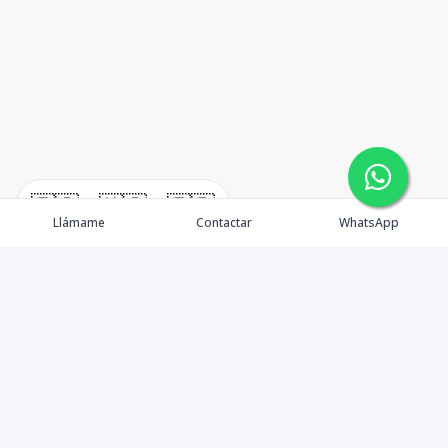
🇪🇸
🇺🇸
🇫🇷
Llámame
Contactar
WhatsApp