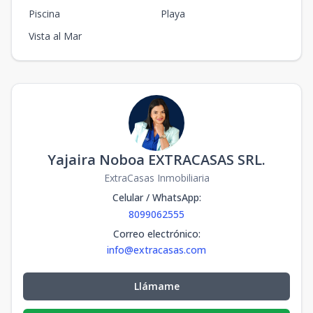
Piscina
Playa
Vista al Mar
Yajaira Noboa EXTRACASAS SRL.
ExtraCasas Inmobiliaria
Celular / WhatsApp
:
8099062555
Correo electrónico
:
info@extracasas.com
Llámame