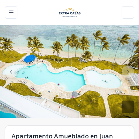
Toggle navigation menu
Toggl
Apartamento Amueblado en Juan