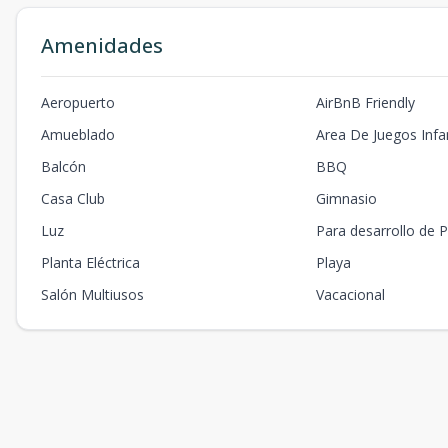
Amenidades
Aeropuerto
AirBnB Friendly
Amueblado
Area De Juegos Infan
Balcón
BBQ
Casa Club
Gimnasio
Luz
Para desarrollo de P
Planta Eléctrica
Playa
Salón Multiusos
Vacacional