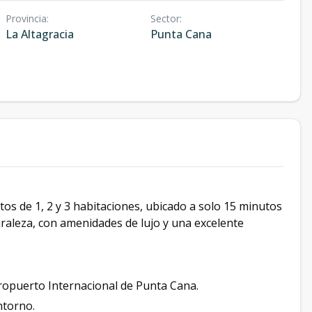
Provincia
:
Sector
:
La Altagracia
Punta Cana
s de 1, 2 y 3 habitaciones, ubicado a solo 15 minutos
aleza, con amenidades de lujo y una excelente
eropuerto Internacional de Punta Cana.
ntorno.