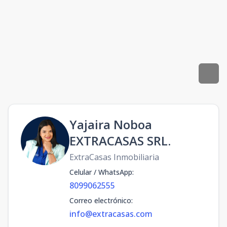
Yajaira Noboa
EXTRACASAS SRL.
ExtraCasas Inmobiliaria
Celular / WhatsApp
:
8099062555
Correo electrónico
:
info@extracasas.com