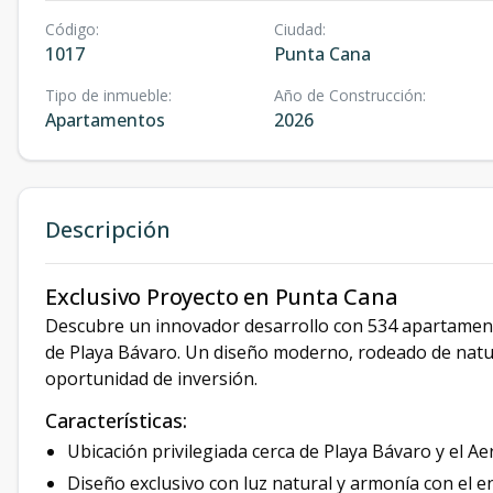
Código
:
Ciudad
:
1017
Punta Cana
Tipo de inmueble
:
Año de Construcción
:
Apartamentos
2026
Descripción
Exclusivo Proyecto en Punta Cana
Descubre un innovador desarrollo con 534 apartamento
de Playa Bávaro. Un diseño moderno, rodeado de natur
oportunidad de inversión.
Características:
Ubicación privilegiada cerca de Playa Bávaro y el A
Diseño exclusivo con luz natural y armonía con el e