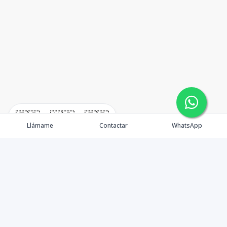
🇪🇸
🇺🇸
🇫🇷
Llámame
Contactar
WhatsApp