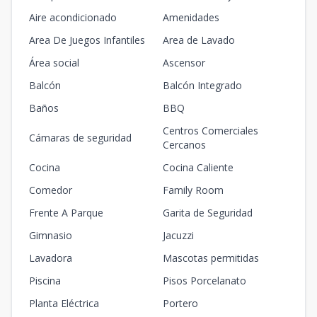
Aire acondicionado
Amenidades
Area De Juegos Infantiles
Area de Lavado
Área social
Ascensor
Balcón
Balcón Integrado
Baños
BBQ
Centros Comerciales
Cámaras de seguridad
Cercanos
Cocina
Cocina Caliente
Comedor
Family Room
Frente A Parque
Garita de Seguridad
Gimnasio
Jacuzzi
Lavadora
Mascotas permitidas
Piscina
Pisos Porcelanato
Planta Eléctrica
Portero