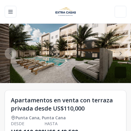
Toggle navigation menu
Toggl
Apartamentos en venta con terraza
privada desde US$110,000
Punta Cana
,
Punta Cana
DESDE
HASTA