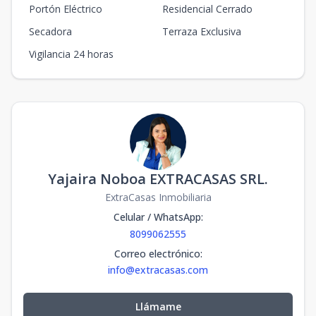
Portón Eléctrico
Residencial Cerrado
Secadora
Terraza Exclusiva
Vigilancia 24 horas
Yajaira Noboa EXTRACASAS SRL.
ExtraCasas Inmobiliaria
Celular / WhatsApp
:
8099062555
Correo electrónico
:
info@extracasas.com
Llámame