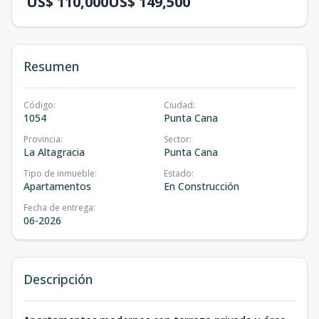
US$ 110,000
US$ 149,500
Resumen
Código
:
Ciudad
:
1054
Punta Cana
Provincia
:
Sector
:
La Altagracia
Punta Cana
Tipo de inmueble
:
Estado
:
Apartamentos
En Construcción
Fecha de entrega
:
06-2026
Descripción