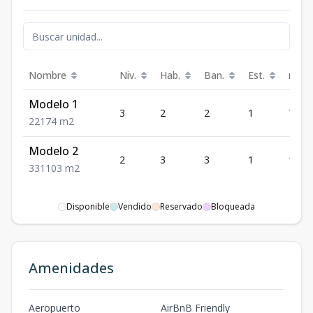
Nombre
Niv.
Hab.
Ban.
Est.
m²
Modelo 1
3
2
2
1
74
2
2
1
74
m2
Modelo 2
2
3
3
1
103
3
3
1
103
m2
Disponible
Vendido
Reservado
Bloqueada
Amenidades
Aeropuerto
AirBnB Friendly