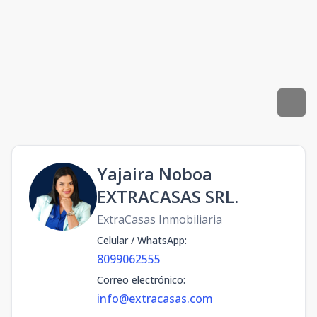
Yajaira Noboa
EXTRACASAS SRL.
ExtraCasas Inmobiliaria
Celular / WhatsApp
:
8099062555
Correo electrónico
:
info@extracasas.com