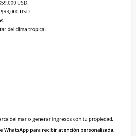
 $59,000 USD.
e $93,000 USD.
s.
ar del clima tropical.
cerca del mar o generar ingresos con tu propiedad.
e WhatsApp para recibir atención personalizada.