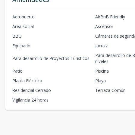
Aeropuerto
AirBnB Friendly
Área social
Ascensor
BBQ
Cámaras de segurid
Equipado
Jacuzzi
Para desarrollo de R
Para desarrollo de Proyectos Turísticos
niveles
Patio
Piscina
Planta Eléctrica
Playa
Residencial Cerrado
Terraza Común
Vigilancia 24 horas