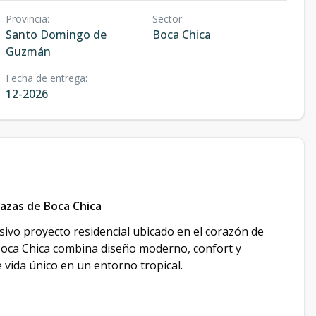
Provincia
:
Sector
:
Santo Domingo de
Boca Chica
Guzmán
Fecha de entrega
:
12-2026
razas de Boca Chica
usivo proyecto residencial ubicado en el corazón de
 Boca Chica combina diseño moderno, confort y
 vida único en un entorno tropical.