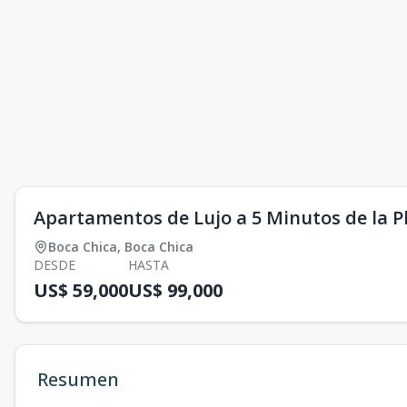
Apartamentos de Lujo a 5 Minutos de la P
Boca Chica
,
Boca Chica
DESDE
HASTA
US$ 59,000
US$ 99,000
Resumen