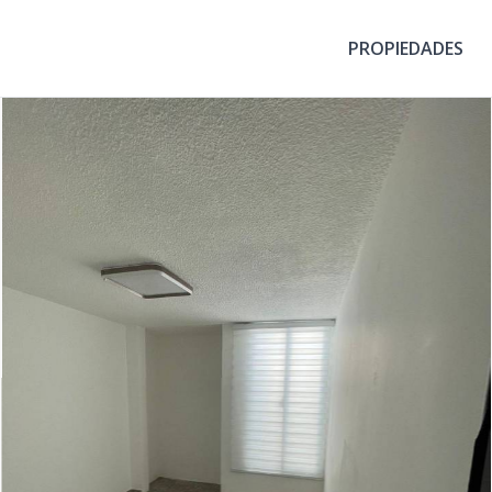
PROPIEDADES