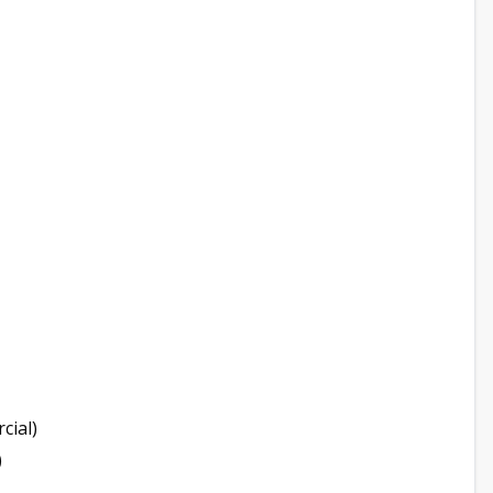
cial)
)