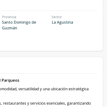
Provincia
:
Sector
:
Santo Domingo de
La Agustina
Guzmán
 3 Parqueos
omodidad, versatilidad y una ubicación estratégica
, restaurantes y servicios esenciales, garantizando