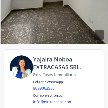
Yajaira Noboa
EXTRACASAS SRL.
ExtraCasas Inmobiliaria
Celular / WhatsApp
:
8099062555
Correo electrónico
:
info@extracasas.com