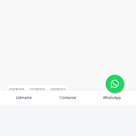
🇪🇸
🇺🇸
🇫🇷
Llámame
Contactar
WhatsApp