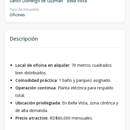
Santo Domingo de Guzmán
Bella Vista
Tipo de inmueble
:
Oficinas
Descripción
Local de oficina en alquiler
: 70 metros cuadrados
bien distribuidos.
Comodidad práctica
: 1 baño y parqueo asignado.
Operación continua
: Planta eléctrica para respaldo
total.
Ubicación privilegiada
: En Bella Vista, zona céntrica y
de alta demanda.
Precio atractivo
: RD$60,000 mensuales.