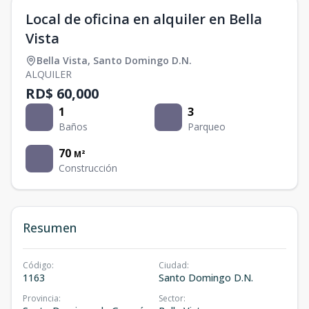
Local de oficina en alquiler en Bella
Vista
Bella Vista
,
Santo Domingo D.N.
ALQUILER
RD$ 60,000
1
3
Baños
Parqueo
70
M²
Construcción
Resumen
Código
:
Ciudad
:
1163
Santo Domingo D.N.
Provincia
:
Sector
: