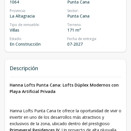
1064
Punta Cana
Provincia
:
Sector
:
La Altagracia
Punta Cana
Tipo de inmueble
:
Terreno
:
Villas
171 m²
Estado
:
Fecha de entrega
:
En Construcción
07-2027
Descripción
Hanna Lofts Punta Cana: Lofts Dúplex Modernos con
Playa Artificial Privada
Hanna Lofts Punta Cana te ofrece la oportunidad de vivir o
invertir en uno de los desarrollos más atractivos y
exclusivos de la zona, ubicado dentro del prestigioso
Primeveral Residences IV
. Un proyecto de alta plusvalía,