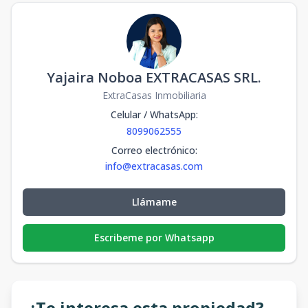
Yajaira Noboa EXTRACASAS SRL.
ExtraCasas Inmobiliaria
Celular / WhatsApp
:
8099062555
Correo electrónico
:
info@extracasas.com
Llámame
Escribeme por Whatsapp
¿Te interesa esta propiedad?