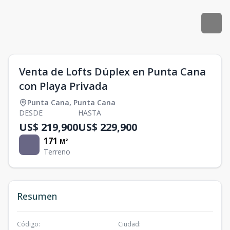
Venta de Lofts Dúplex en Punta Cana
con Playa Privada
Punta Cana
,
Punta Cana
DESDE
HASTA
US$ 219,900
US$ 229,900
171
M²
Terreno
Resumen
Código
:
Ciudad
: