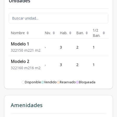
Unidades
1/2
Nombre
Niv.
Hab.
Ban.
Est.
Ban.
Modelo 1
-
3
2
1
2
3
2
2
150
m2
21
m2
Modelo 2
-
3
2
1
2
3
2
2
160
m2
16
m2
Disponible
Vendido
Reservado
Bloqueada
Amenidades