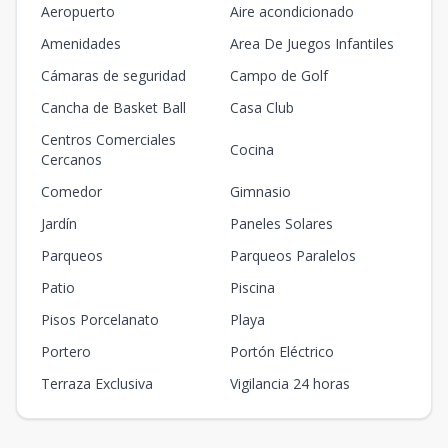
Aeropuerto
Aire acondicionado
Amenidades
Area De Juegos Infantiles
Cámaras de seguridad
Campo de Golf
Cancha de Basket Ball
Casa Club
Centros Comerciales
Cocina
Cercanos
Comedor
Gimnasio
Jardín
Paneles Solares
Parqueos
Parqueos Paralelos
Patio
Piscina
Pisos Porcelanato
Playa
Portero
Portón Eléctrico
Terraza Exclusiva
Vigilancia 24 horas