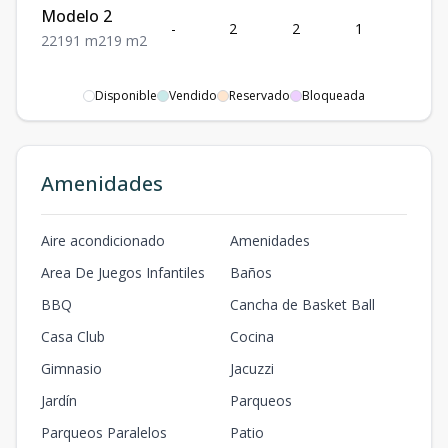
Modelo 2
-
2
2
1
1
2
2
1
91
m2
19
m2
Disponible
Vendido
Reservado
Bloqueada
Amenidades
Aire acondicionado
Amenidades
Area De Juegos Infantiles
Baños
BBQ
Cancha de Basket Ball
Casa Club
Cocina
Gimnasio
Jacuzzi
Jardín
Parqueos
Parqueos Paralelos
Patio