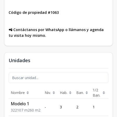
Código de propiedad #1063
📲 Contáctanos por WhatsApp o llámanos y agenda
tu visita hoy mismo.
Unidades
1/2
Nombre
Niv.
Hab.
Ban.
Est.
Ban.
Modelo 1
-
3
2
1
2
3
2
2
107
m2
60
m2