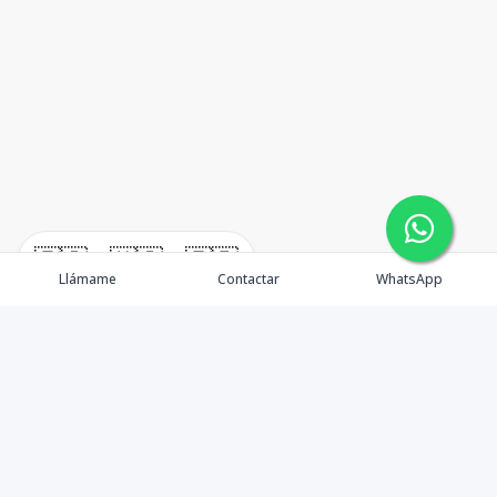
🇪🇸
🇺🇸
🇫🇷
Llámame
Contactar
WhatsApp