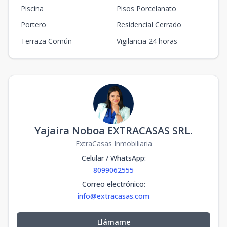
Piscina
Pisos Porcelanato
Portero
Residencial Cerrado
Terraza Común
Vigilancia 24 horas
Yajaira Noboa EXTRACASAS SRL.
ExtraCasas Inmobiliaria
Celular / WhatsApp
:
8099062555
Correo electrónico
:
info@extracasas.com
Llámame