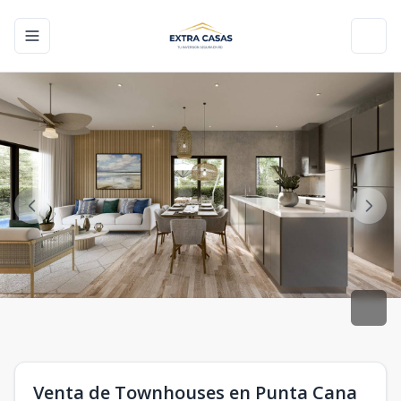
Toggle navigation menu
Toggl
Venta de Townhouses en Punta Cana