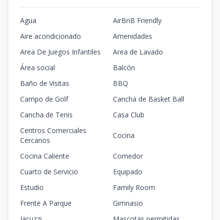
Agua
AirBnB Friendly
Aire acondicionado
Amenidades
Area De Juegos Infantiles
Area de Lavado
Área social
Balcón
Baño de Visitas
BBQ
Campo de Golf
Cancha de Basket Ball
Cancha de Tenis
Casa Club
Centros Comerciales
Cocina
Cercanos
Cocina Caliente
Comedor
Cuarto de Servicio
Equipado
Estudio
Family Room
Frente A Parque
Gimnasio
Jacuzzi
Mascotas permitidas