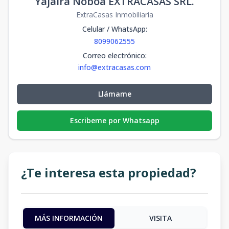
Yajaira Noboa EXTRACASAS SRL.
ExtraCasas Inmobiliaria
Celular / WhatsApp
:
8099062555
Correo electrónico
:
info@extracasas.com
Llámame
Escribeme por Whatsapp
¿Te interesa esta propiedad?
MÁS INFORMACIÓN
VISITA