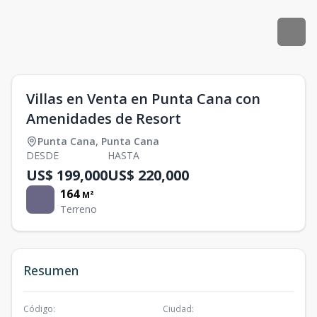
Villas en Venta en Punta Cana con
Amenidades de Resort
Punta Cana
,
Punta Cana
DESDE
HASTA
US$ 199,000
US$ 220,000
164
M²
Terreno
Resumen
Código
:
Ciudad
: