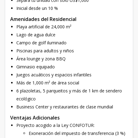
Separa tu unidad con solo US$1,000
Inicial desde un 10 %
Amenidades del Residencial
Playa artificial de 24,000 m²
Lago de agua dulce
Campo de golf iluminado
Piscinas para adultos y niños
Área lounge y zona BBQ
Gimnasio equipado
Juegos acuáticos y espacios infantiles
Más de 1,000 m² de área social
6 plazoletas, 5 parqueitos y más de 1 km de sendero
ecológico
Business Center y restaurantes de clase mundial
Ventajas Adicionales
Proyecto acogido a la Ley CONFOTUR:
Exoneración del impuesto de transferencia (3 %)