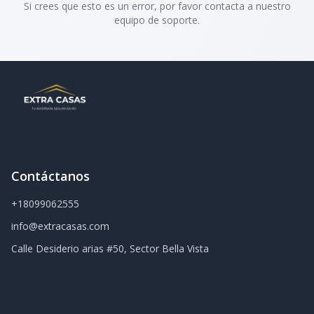
Si crees que esto es un error, por favor contacta a nuestro
equipo de soporte.
Contáctanos
+18099062555
info@extracasas.com
Calle Desiderio arias #50, Sector Bella Vista